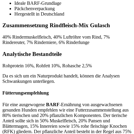
Ideale BARF-Grundlage
Päckchenverpackung
Hergestellt in Deutschland
Zusammensetzung Rindfleisch-Mix Gulasch
40% Rindermuskelfleisch, 40% Luftröhre vom Rind, 7%
Rindereuter, 7% Rinderniere, 6% Rinderlunge
Analytische Bestandteile
Rohprotein 16%, Rohfett 10%, Rohasche 2,5%
Da es sich um ein Naturprodukt handelt, können die Analysen
Schwankungen unterliegen.
Fütterungsempfehlung
Für eine ausgewogene
BARF
-Ernährung von ausgewachsenen
gesunden Hunden empfehlen wir eine Futterzusammenstellung aus
80% tierischen und 20% pflanzlichen Komponenten. Der tierische
Anteil sollte sich in 50% Muskelfleisch, 20% Pansen und
Blättermagen, 15% Innereien sowie 15% rohe fleischige Knochen
(RFK) gliedern. Der pflanzliche Anteil besteht in der Regel aus 75%