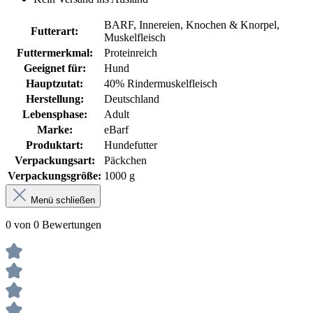
BARF, Innereien, Knochen & Knorpel,
Futterart:
Muskelfleisch
Futtermerkmal:
Proteinreich
Geeignet für:
Hund
Hauptzutat:
40% Rindermuskelfleisch
Herstellung:
Deutschland
Lebensphase:
Adult
Marke:
eBarf
Produktart:
Hundefutter
Verpackungsart:
Päckchen
Verpackungsgröße:
1000 g
Menü schließen
0 von 0 Bewertungen