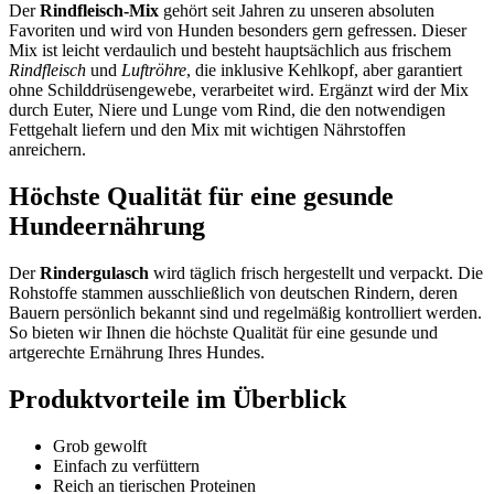
Der
Rindfleisch-Mix
gehört seit Jahren zu unseren absoluten
Favoriten und wird von Hunden besonders gern gefressen. Dieser
Mix ist leicht verdaulich und besteht hauptsächlich aus frischem
Rindfleisch
und
Luftröhre
, die inklusive Kehlkopf, aber garantiert
ohne Schilddrüsengewebe, verarbeitet wird. Ergänzt wird der Mix
durch Euter, Niere und Lunge vom Rind, die den notwendigen
Fettgehalt liefern und den Mix mit wichtigen Nährstoffen
anreichern.
Höchste Qualität für eine gesunde
Hundeernährung
Der
Rindergulasch
wird täglich frisch hergestellt und verpackt. Die
Rohstoffe stammen ausschließlich von deutschen Rindern, deren
Bauern persönlich bekannt sind und regelmäßig kontrolliert werden.
So bieten wir Ihnen die höchste Qualität für eine gesunde und
artgerechte Ernährung Ihres Hundes.
Produktvorteile im Überblick
Grob gewolft
Einfach zu verfüttern
Reich an tierischen Proteinen