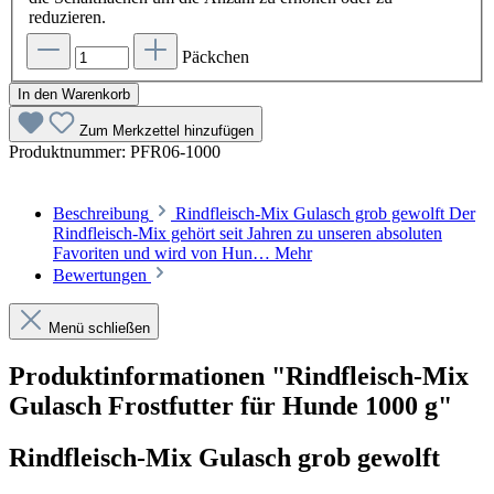
reduzieren.
Päckchen
In den Warenkorb
Zum Merkzettel hinzufügen
Produktnummer:
PFR06-1000
Beschreibung
Rindfleisch-Mix Gulasch grob gewolft Der
Rindfleisch-Mix gehört seit Jahren zu unseren absoluten
Favoriten und wird von Hun…
Mehr
Bewertungen
Menü schließen
Produktinformationen "Rindfleisch-Mix
Gulasch Frostfutter für Hunde 1000 g"
Rindfleisch-Mix Gulasch grob gewolft