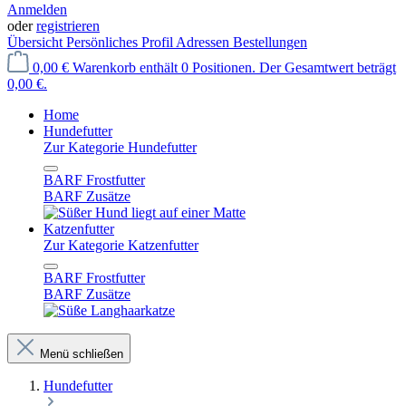
Anmelden
oder
registrieren
Übersicht
Persönliches Profil
Adressen
Bestellungen
0,00 €
Warenkorb enthält 0 Positionen. Der Gesamtwert beträgt
0,00 €.
Home
Hundefutter
Zur Kategorie Hundefutter
BARF Frostfutter
BARF Zusätze
Katzenfutter
Zur Kategorie Katzenfutter
BARF Frostfutter
BARF Zusätze
Menü schließen
Hundefutter