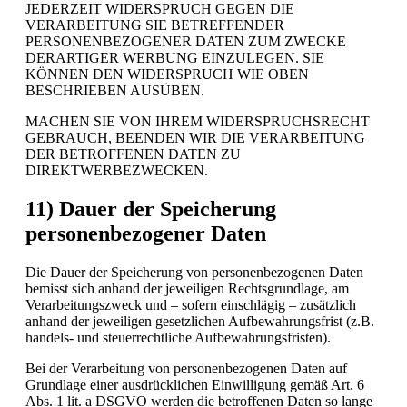
JEDERZEIT WIDERSPRUCH GEGEN DIE
VERARBEITUNG SIE BETREFFENDER
PERSONENBEZOGENER DATEN ZUM ZWECKE
DERARTIGER WERBUNG EINZULEGEN. SIE
KÖNNEN DEN WIDERSPRUCH WIE OBEN
BESCHRIEBEN AUSÜBEN.
MACHEN SIE VON IHREM WIDERSPRUCHSRECHT
GEBRAUCH, BEENDEN WIR DIE VERARBEITUNG
DER BETROFFENEN DATEN ZU
DIREKTWERBEZWECKEN.
11) Dauer der Speicherung
personenbezogener Daten
Die Dauer der Speicherung von personenbezogenen Daten
bemisst sich anhand der jeweiligen Rechtsgrundlage, am
Verarbeitungszweck und – sofern einschlägig – zusätzlich
anhand der jeweiligen gesetzlichen Aufbewahrungsfrist (z.B.
handels- und steuerrechtliche Aufbewahrungsfristen).
Bei der Verarbeitung von personenbezogenen Daten auf
Grundlage einer ausdrücklichen Einwilligung gemäß Art. 6
Abs. 1 lit. a DSGVO werden die betroffenen Daten so lange