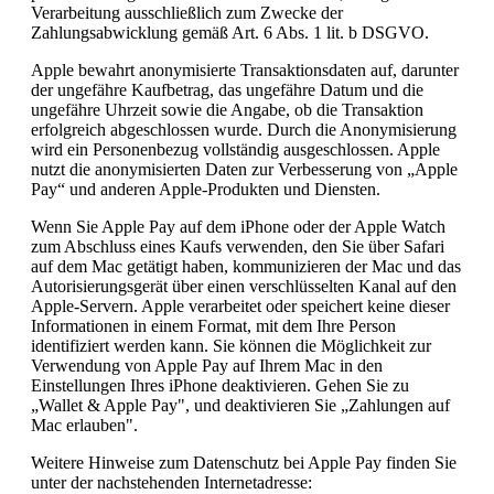
Verarbeitung ausschließlich zum Zwecke der
Zahlungsabwicklung gemäß Art. 6 Abs. 1 lit. b DSGVO.
Apple bewahrt anonymisierte Transaktionsdaten auf, darunter
der ungefähre Kaufbetrag, das ungefähre Datum und die
ungefähre Uhrzeit sowie die Angabe, ob die Transaktion
erfolgreich abgeschlossen wurde. Durch die Anonymisierung
wird ein Personenbezug vollständig ausgeschlossen. Apple
nutzt die anonymisierten Daten zur Verbesserung von „Apple
Pay“ und anderen Apple-Produkten und Diensten.
Wenn Sie Apple Pay auf dem iPhone oder der Apple Watch
zum Abschluss eines Kaufs verwenden, den Sie über Safari
auf dem Mac getätigt haben, kommunizieren der Mac und das
Autorisierungsgerät über einen verschlüsselten Kanal auf den
Apple-Servern. Apple verarbeitet oder speichert keine dieser
Informationen in einem Format, mit dem Ihre Person
identifiziert werden kann. Sie können die Möglichkeit zur
Verwendung von Apple Pay auf Ihrem Mac in den
Einstellungen Ihres iPhone deaktivieren. Gehen Sie zu
„Wallet & Apple Pay", und deaktivieren Sie „Zahlungen auf
Mac erlauben".
Weitere Hinweise zum Datenschutz bei Apple Pay finden Sie
unter der nachstehenden Internetadresse: