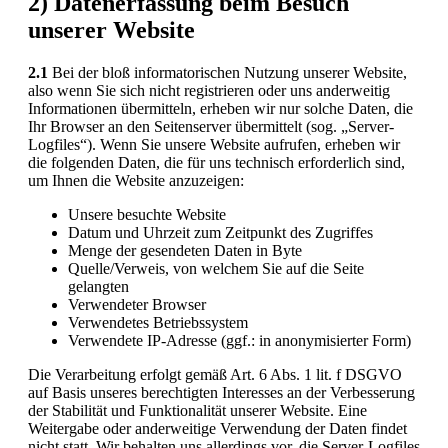
2) Datenerfassung beim Besuch
unserer Website
2.1
Bei der bloß informatorischen Nutzung unserer Website,
also wenn Sie sich nicht registrieren oder uns anderweitig
Informationen übermitteln, erheben wir nur solche Daten, die
Ihr Browser an den Seitenserver übermittelt (sog. „Server-
Logfiles“). Wenn Sie unsere Website aufrufen, erheben wir
die folgenden Daten, die für uns technisch erforderlich sind,
um Ihnen die Website anzuzeigen:
Unsere besuchte Website
Datum und Uhrzeit zum Zeitpunkt des Zugriffes
Menge der gesendeten Daten in Byte
Quelle/Verweis, von welchem Sie auf die Seite
gelangten
Verwendeter Browser
Verwendetes Betriebssystem
Verwendete IP-Adresse (ggf.: in anonymisierter Form)
Die Verarbeitung erfolgt gemäß Art. 6 Abs. 1 lit. f DSGVO
auf Basis unseres berechtigten Interesses an der Verbesserung
der Stabilität und Funktionalität unserer Website. Eine
Weitergabe oder anderweitige Verwendung der Daten findet
nicht statt. Wir behalten uns allerdings vor, die Server-Logfiles