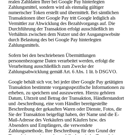
realen Zahldaten Ihrer bei Google Pay hinterlegten
Zahlungsmittel, sondern wird als einmalig gültiger
numerischer Token erstellt und übermittelt. Bei sämtlichen
Transaktionen über Google Pay tritt Google lediglich als
Vermittler zur Abwicklung des Bezahlvorgangs auf. Die
Durchführung der Transaktion erfolgt ausschließlich im
Verhältnis zwischen dem Nutzer und der Ausgangswebsite
durch Belastung des bei Google Pay hinterlegten
Zahlungsmittels.
Sofern bei den beschriebenen Übermittlungen
personenbezogene Daten verarbeitet werden, erfolgt die
Verarbeitung ausschließlich zum Zwecke der
Zahlungsabwicklung gemäß Art. 6 Abs. 1 lit. b DSGVO.
Google behält sich vor, bei jeder über Google Pay getätigten
Transaktion bestimmte vorgangsspezifische Informationen zu
erheben, zu speichern und auszuwerten. Hierzu gehören
Datum, Uhrzeit und Betrag der Transaktion, Händlerstandort
und -beschreibung, eine vom Händler bereitgestellte
Beschreibung der gekauften Waren oder Dienste, Fotos, die
Sie der Transaktion beigefügt haben, der Name und die E-
Mail-Adresse des Verkäufers und Käufers bzw. des
Absenders und Empfängers, die verwendete
Zahlungsmethode, Ihre Beschreibung für den Grund der