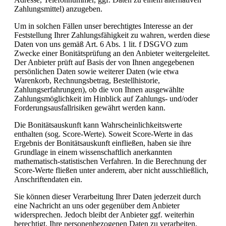
Zahlungsmittel) anzugeben.
Um in solchen Fällen unser berechtigtes Interesse an der
Feststellung Ihrer Zahlungsfähigkeit zu wahren, werden diese
Daten von uns gemäß Art. 6 Abs. 1 lit. f DSGVO zum
Zwecke einer Bonitätsprüfung an den Anbieter weitergeleitet.
Der Anbieter prüft auf Basis der von Ihnen angegebenen
persönlichen Daten sowie weiterer Daten (wie etwa
Warenkorb, Rechnungsbetrag, Bestellhistorie,
Zahlungserfahrungen), ob die von Ihnen ausgewählte
Zahlungsmöglichkeit im Hinblick auf Zahlungs- und/oder
Forderungsausfallrisiken gewährt werden kann.
Die Bonitätsauskunft kann Wahrscheinlichkeitswerte
enthalten (sog. Score-Werte). Soweit Score-Werte in das
Ergebnis der Bonitätsauskunft einfließen, haben sie ihre
Grundlage in einem wissenschaftlich anerkannten
mathematisch-statistischen Verfahren. In die Berechnung der
Score-Werte fließen unter anderem, aber nicht ausschließlich,
Anschriftendaten ein.
Sie können dieser Verarbeitung Ihrer Daten jederzeit durch
eine Nachricht an uns oder gegenüber dem Anbieter
widersprechen. Jedoch bleibt der Anbieter ggf. weiterhin
berechtigt, Ihre personenbezogenen Daten zu verarbeiten,