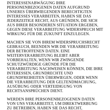
INTERESSENABWÄGUNG IHRE
PERSONENBEZOGENEN DATEN AUFGRUND
UNSERES ÜBERWIEGENDEN BERECHTIGTEN
INTERESSES VERARBEITEN, HABEN SIE DAS
JEDERZEITIGE RECHT, AUS GRÜNDEN, DIE SICH
AUS IHRER BESONDEREN SITUATION ERGEBEN,
GEGEN DIESE VERARBEITUNG WIDERSPRUCH MIT
WIRKUNG FÜR DIE ZUKUNFT EINZULEGEN.
MACHEN SIE VON IHREM WIDERSPRUCHSRECHT
GEBRAUCH, BEENDEN WIR DIE VERARBEITUNG
DER BETROFFENEN DATEN. EINE
WEITERVERARBEITUNG BLEIBT ABER
VORBEHALTEN, WENN WIR ZWINGENDE
SCHUTZWÜRDIGE GRÜNDE FÜR DIE
VERARBEITUNG NACHWEISEN KÖNNEN, DIE IHRE
INTERESSEN, GRUNDRECHTE UND
GRUNDFREIHEITEN ÜBERWIEGEN, ODER WENN
DIE VERARBEITUNG DER GELTENDMACHUNG,
AUSÜBUNG ODER VERTEIDIGUNG VON
RECHTSANSPRÜCHEN DIENT.
WERDEN IHRE PERSONENBEZOGENEN DATEN
VON UNS VERARBEITET, UM DIREKTWERBUNG
ZU BETREIBEN, HABEN SIE DAS RECHT,