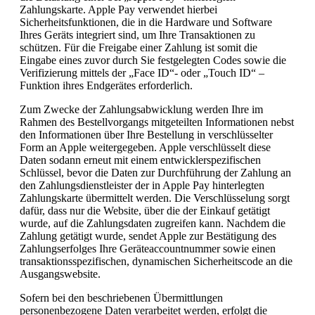
Zahlungskarte. Apple Pay verwendet hierbei
Sicherheitsfunktionen, die in die Hardware und Software
Ihres Geräts integriert sind, um Ihre Transaktionen zu
schützen. Für die Freigabe einer Zahlung ist somit die
Eingabe eines zuvor durch Sie festgelegten Codes sowie die
Verifizierung mittels der „Face ID“- oder „Touch ID“ –
Funktion ihres Endgerätes erforderlich.
Zum Zwecke der Zahlungsabwicklung werden Ihre im
Rahmen des Bestellvorgangs mitgeteilten Informationen nebst
den Informationen über Ihre Bestellung in verschlüsselter
Form an Apple weitergegeben. Apple verschlüsselt diese
Daten sodann erneut mit einem entwicklerspezifischen
Schlüssel, bevor die Daten zur Durchführung der Zahlung an
den Zahlungsdienstleister der in Apple Pay hinterlegten
Zahlungskarte übermittelt werden. Die Verschlüsselung sorgt
dafür, dass nur die Website, über die der Einkauf getätigt
wurde, auf die Zahlungsdaten zugreifen kann. Nachdem die
Zahlung getätigt wurde, sendet Apple zur Bestätigung des
Zahlungserfolges Ihre Geräteaccountnummer sowie einen
transaktionsspezifischen, dynamischen Sicherheitscode an die
Ausgangswebsite.
Sofern bei den beschriebenen Übermittlungen
personenbezogene Daten verarbeitet werden, erfolgt die