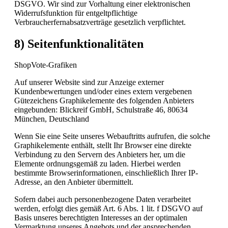
DSGVO. Wir sind zur Vorhaltung einer elektronischen
Widerrufsfunktion für entgeltpflichtige
Verbraucherfernabsatzverträge gesetzlich verpflichtet.
8) Seitenfunktionalitäten
ShopVote-Grafiken
Auf unserer Website sind zur Anzeige externer
Kundenbewertungen und/oder eines extern vergebenen
Gütezeichens Graphikelemente des folgenden Anbieters
eingebunden: Blickreif GmbH, Schulstraße 46, 80634
München, Deutschland
Wenn Sie eine Seite unseres Webauftritts aufrufen, die solche
Graphikelemente enthält, stellt Ihr Browser eine direkte
Verbindung zu den Servern des Anbieters her, um die
Elemente ordnungsgemäß zu laden. Hierbei werden
bestimmte Browserinformationen, einschließlich Ihrer IP-
Adresse, an den Anbieter übermittelt.
Sofern dabei auch personenbezogene Daten verarbeitet
werden, erfolgt dies gemäß Art. 6 Abs. 1 lit. f DSGVO auf
Basis unseres berechtigten Interesses an der optimalen
Vermarktung unseres Angebots und der ansprechenden