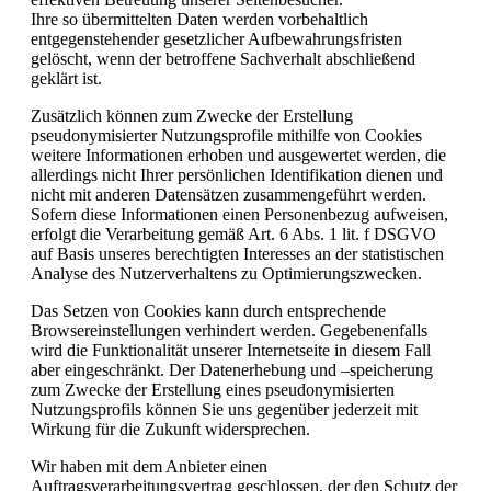
Ihre so übermittelten Daten werden vorbehaltlich
entgegenstehender gesetzlicher Aufbewahrungsfristen
gelöscht, wenn der betroffene Sachverhalt abschließend
geklärt ist.
Zusätzlich können zum Zwecke der Erstellung
pseudonymisierter Nutzungsprofile mithilfe von Cookies
weitere Informationen erhoben und ausgewertet werden, die
allerdings nicht Ihrer persönlichen Identifikation dienen und
nicht mit anderen Datensätzen zusammengeführt werden.
Sofern diese Informationen einen Personenbezug aufweisen,
erfolgt die Verarbeitung gemäß Art. 6 Abs. 1 lit. f DSGVO
auf Basis unseres berechtigten Interesses an der statistischen
Analyse des Nutzerverhaltens zu Optimierungszwecken.
Das Setzen von Cookies kann durch entsprechende
Browsereinstellungen verhindert werden. Gegebenenfalls
wird die Funktionalität unserer Internetseite in diesem Fall
aber eingeschränkt. Der Datenerhebung und –speicherung
zum Zwecke der Erstellung eines pseudonymisierten
Nutzungsprofils können Sie uns gegenüber jederzeit mit
Wirkung für die Zukunft widersprechen.
Wir haben mit dem Anbieter einen
Auftragsverarbeitungsvertrag geschlossen, der den Schutz der