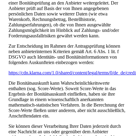
einer Bonitätsprüfung an den Anbieter weitergeleitet. Der
Anbieter prüft auf Basis der von Ihnen angegebenen
persönlichen Daten sowie weiterer Daten (wie etwa
Warenkorb, Rechnungsbetrag, Bestellhistorie,
Zahlungserfahrungen), ob die von Ihnen ausgewählte
Zahlungsmöglichkeit im Hinblick auf Zahlungs- und/oder
Forderungsausfallrisiken gewährt werden kann.
Zur Entscheidung im Rahmen der Antragsprüfung können
neben anbieterinternen Kriterien gemäß Art. 6 Abs. 1 lit. f
DSGVO auch Identitäts- und Bonitätsinformationen von
folgenden Auskunfteien einbezogen werden:
https://cdn.klarna.com/1.0/shared/content/legal/terms/0/de_de/cred
Die Bonitätsauskunft kann Wahrscheinlichkeitswerte
enthalten (sog. Score-Werte). Soweit Score-Werte in das
Ergebnis der Bonitätsauskunft einfließen, haben sie ihre
Grundlage in einem wissenschaftlich anerkannten
mathematisch-statistischen Verfahren. In die Berechnung der
Score-Werte fließen unter anderem, aber nicht ausschließlich,
Anschriftendaten ein.
Sie können dieser Verarbeitung Ihrer Daten jederzeit durch
eine Nachricht an uns oder gegenüber dem Anbieter