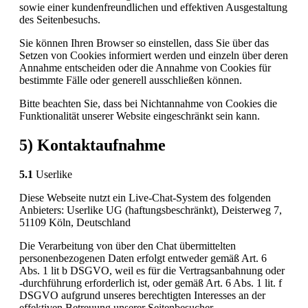
sowie einer kundenfreundlichen und effektiven Ausgestaltung
des Seitenbesuchs.
Sie können Ihren Browser so einstellen, dass Sie über das
Setzen von Cookies informiert werden und einzeln über deren
Annahme entscheiden oder die Annahme von Cookies für
bestimmte Fälle oder generell ausschließen können.
Bitte beachten Sie, dass bei Nichtannahme von Cookies die
Funktionalität unserer Website eingeschränkt sein kann.
5) Kontaktaufnahme
5.1
Userlike
Diese Webseite nutzt ein Live-Chat-System des folgenden
Anbieters: Userlike UG (haftungsbeschränkt), Deisterweg 7,
51109 Köln, Deutschland
Die Verarbeitung von über den Chat übermittelten
personenbezogenen Daten erfolgt entweder gemäß Art. 6
Abs. 1 lit b DSGVO, weil es für die Vertragsanbahnung oder
-durchführung erforderlich ist, oder gemäß Art. 6 Abs. 1 lit. f
DSGVO aufgrund unseres berechtigten Interesses an der
effektiven Betreuung unserer Seitenbesucher.