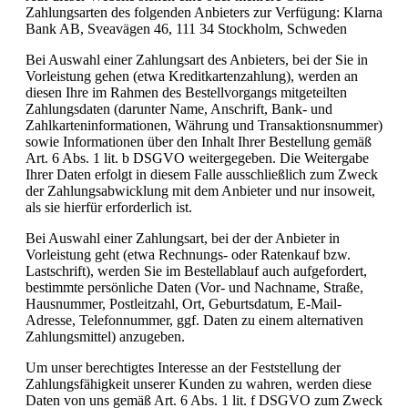
Zahlungsarten des folgenden Anbieters zur Verfügung: Klarna
Bank AB, Sveavägen 46, 111 34 Stockholm, Schweden
Bei Auswahl einer Zahlungsart des Anbieters, bei der Sie in
Vorleistung gehen (etwa Kreditkartenzahlung), werden an
diesen Ihre im Rahmen des Bestellvorgangs mitgeteilten
Zahlungsdaten (darunter Name, Anschrift, Bank- und
Zahlkarteninformationen, Währung und Transaktionsnummer)
sowie Informationen über den Inhalt Ihrer Bestellung gemäß
Art. 6 Abs. 1 lit. b DSGVO weitergegeben. Die Weitergabe
Ihrer Daten erfolgt in diesem Falle ausschließlich zum Zweck
der Zahlungsabwicklung mit dem Anbieter und nur insoweit,
als sie hierfür erforderlich ist.
Bei Auswahl einer Zahlungsart, bei der der Anbieter in
Vorleistung geht (etwa Rechnungs- oder Ratenkauf bzw.
Lastschrift), werden Sie im Bestellablauf auch aufgefordert,
bestimmte persönliche Daten (Vor- und Nachname, Straße,
Hausnummer, Postleitzahl, Ort, Geburtsdatum, E-Mail-
Adresse, Telefonnummer, ggf. Daten zu einem alternativen
Zahlungsmittel) anzugeben.
Um unser berechtigtes Interesse an der Feststellung der
Zahlungsfähigkeit unserer Kunden zu wahren, werden diese
Daten von uns gemäß Art. 6 Abs. 1 lit. f DSGVO zum Zweck