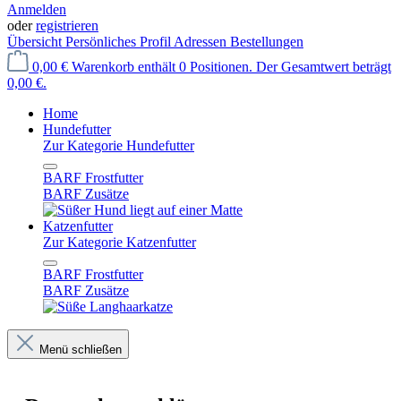
Anmelden
oder
registrieren
Übersicht
Persönliches Profil
Adressen
Bestellungen
0,00 €
Warenkorb enthält 0 Positionen. Der Gesamtwert beträgt
0,00 €.
Home
Hundefutter
Zur Kategorie Hundefutter
BARF Frostfutter
BARF Zusätze
Katzenfutter
Zur Kategorie Katzenfutter
BARF Frostfutter
BARF Zusätze
Menü schließen