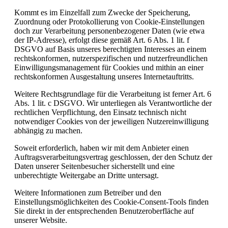
Kommt es im Einzelfall zum Zwecke der Speicherung,
Zuordnung oder Protokollierung von Cookie-Einstellungen
doch zur Verarbeitung personenbezogener Daten (wie etwa
der IP-Adresse), erfolgt diese gemäß Art. 6 Abs. 1 lit. f
DSGVO auf Basis unseres berechtigten Interesses an einem
rechtskonformen, nutzerspezifischen und nutzerfreundlichen
Einwilligungsmanagement für Cookies und mithin an einer
rechtskonformen Ausgestaltung unseres Internetauftritts.
Weitere Rechtsgrundlage für die Verarbeitung ist ferner Art. 6
Abs. 1 lit. c DSGVO. Wir unterliegen als Verantwortliche der
rechtlichen Verpflichtung, den Einsatz technisch nicht
notwendiger Cookies von der jeweiligen Nutzereinwilligung
abhängig zu machen.
Soweit erforderlich, haben wir mit dem Anbieter einen
Auftragsverarbeitungsvertrag geschlossen, der den Schutz der
Daten unserer Seitenbesucher sicherstellt und eine
unberechtigte Weitergabe an Dritte untersagt.
Weitere Informationen zum Betreiber und den
Einstellungsmöglichkeiten des Cookie-Consent-Tools finden
Sie direkt in der entsprechenden Benutzeroberfläche auf
unserer Website.