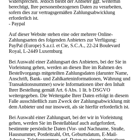
widersprechen. Jedoch bleibt der Anbieter ggf. weiterhin
berechtigt, Ihre personenbezogenen Daten zu verarbeiten,
sofern dies zur vertragsgemäßen Zahlungsabwicklung
erforderlich ist.
- Paypal
Auf dieser Website stehen eine oder mehrere Online-
Zahlungsarten des folgenden Anbieters zur Verfügung:
PayPal (Europe) S.a.r.l. et Cie, S.C.A., 22-24 Boulevard
Royal, L-2449 Luxemburg
Bei Auswahl einer Zahlungsart des Anbieters, bei der Sie in
Vorleistung gehen, werden an diesen Ihre im Rahmen des
Bestellvorgangs mitgeteilten Zahlungsdaten (darunter Name,
Anschrift, Bank- und Zahlkarteninformationen, Währung und
Transaktionsnummer) sowie Informationen über den Inhalt
Ihrer Bestellung gemäß Art. 6 Abs. 1 lit. b DSGVO
weitergegeben. Die Weitergabe Ihrer Daten erfolgt in diesem
Falle ausschließlich zum Zweck der Zahlungsabwicklung mit
dem Anbieter und nur insoweit, als sie hierfür erforderlich ist.
Bei Auswahl einer Zahlungsart, bei der wir in Vorleistung
gehen, werden Sie im Bestellablauf auch aufgefordert,
bestimmte persönliche Daten (Vor- und Nachname, Straße,
Hausnummer, Postleitzahl, Ort, Geburtsdatum, E-Mail-
Adresse, Telefonnummer, ggf. Daten zu einem alternativen