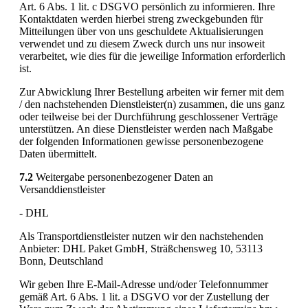
Art. 6 Abs. 1 lit. c DSGVO persönlich zu informieren. Ihre
Kontaktdaten werden hierbei streng zweckgebunden für
Mitteilungen über von uns geschuldete Aktualisierungen
verwendet und zu diesem Zweck durch uns nur insoweit
verarbeitet, wie dies für die jeweilige Information erforderlich
ist.
Zur Abwicklung Ihrer Bestellung arbeiten wir ferner mit dem
/ den nachstehenden Dienstleister(n) zusammen, die uns ganz
oder teilweise bei der Durchführung geschlossener Verträge
unterstützen. An diese Dienstleister werden nach Maßgabe
der folgenden Informationen gewisse personenbezogene
Daten übermittelt.
7.2
Weitergabe personenbezogener Daten an
Versanddienstleister
- DHL
Als Transportdienstleister nutzen wir den nachstehenden
Anbieter: DHL Paket GmbH, Sträßchensweg 10, 53113
Bonn, Deutschland
Wir geben Ihre E-Mail-Adresse und/oder Telefonnummer
gemäß Art. 6 Abs. 1 lit. a DSGVO vor der Zustellung der