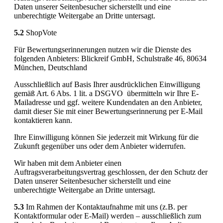
Daten unserer Seitenbesucher sicherstellt und eine
unberechtigte Weitergabe an Dritte untersagt.
5.2
ShopVote
Für Bewertungserinnerungen nutzen wir die Dienste des
folgenden Anbieters: Blickreif GmbH, Schulstraße 46, 80634
München, Deutschland
Ausschließlich auf Basis Ihrer ausdrücklichen Einwilligung
gemäß Art. 6 Abs. 1 lit. a DSGVO übermitteln wir Ihre E-
Mailadresse und ggf. weitere Kundendaten an den Anbieter,
damit dieser Sie mit einer Bewertungserinnerung per E-Mail
kontaktieren kann.
Ihre Einwilligung können Sie jederzeit mit Wirkung für die
Zukunft gegenüber uns oder dem Anbieter widerrufen.
Wir haben mit dem Anbieter einen
Auftragsverarbeitungsvertrag geschlossen, der den Schutz der
Daten unserer Seitenbesucher sicherstellt und eine
unberechtigte Weitergabe an Dritte untersagt.
5.3
Im Rahmen der Kontaktaufnahme mit uns (z.B. per
Kontaktformular oder E-Mail) werden – ausschließlich zum