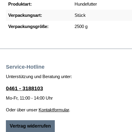
Produktart:
Hundefutter
Verpackungsart:
Stück
Verpackungsgröße:
2500 g
Service-Hotline
Unterstützung und Beratung unter:
0461 - 3188103
Mo-Fr, 11:00 - 14:00 Uhr
Oder über unser
Kontaktformular
.
Vertrag widerrufen