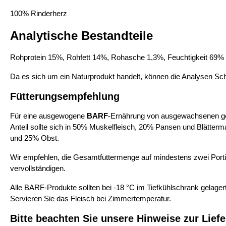
100% Rinderherz
Analytische Bestandteile
Rohprotein 15%, Rohfett 14%, Rohasche 1,3%, Feuchtigkeit 69%
Da es sich um ein Naturprodukt handelt, können die Analysen Sc
Fütterungsempfehlung
Für eine ausgewogene
BARF
-Ernährung von ausgewachsenen ges
Anteil sollte sich in 50% Muskelfleisch, 20% Pansen und Blätter
und 25% Obst.
Wir empfehlen, die Gesamtfuttermenge auf mindestens zwei Porti
vervollständigen.
Alle BARF-Produkte sollten bei -18 °C im Tiefkühlschrank gelage
Servieren Sie das Fleisch bei Zimmertemperatur.
Bitte beachten Sie unsere Hinweise zur Lief