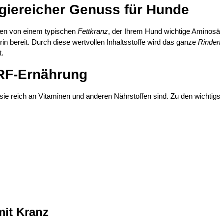
rgiereicher Genuss für Hunde
ben von einem typischen
Fettkranz
, der Ihrem Hund wichtige Aminosäu
in bereit. Durch diese wertvollen Inhaltsstoffe wird das ganze
Rinder
t.
ARF-Ernährung
sie reich an Vitaminen und anderen Nährstoffen sind. Zu den wichtig
it Kranz