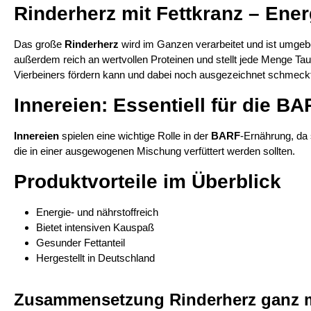
Rinderherz mit Fettkranz – Ene
Das große
Rinderherz
wird im Ganzen verarbeitet und ist umge
außerdem reich an wertvollen Proteinen und stellt jede Menge Taur
Vierbeiners fördern kann und dabei noch ausgezeichnet schmeck
Innereien: Essentiell für die B
Innereien
spielen eine wichtige Rolle in der
BARF
-Ernährung, da 
die in einer ausgewogenen Mischung verfüttert werden sollten.
Produktvorteile im Überblick
Energie- und nährstoffreich
Bietet intensiven Kauspaß
Gesunder Fettanteil
Hergestellt in Deutschland
Zusammensetzung Rinderherz ganz m