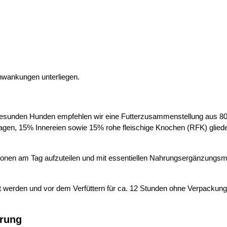
hwankungen unterliegen.
unden Hunden empfehlen wir eine Futterzusammenstellung aus 80% 
magen, 15% Innereien sowie 15% rohe fleischige Knochen (RFK) gliede
onen am Tag aufzuteilen und mit essentiellen Nahrungsergänzungsmi
rt werden und vor dem Verfüttern für ca. 12 Stunden ohne Verpackung
erung