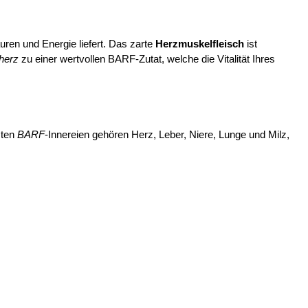
ren und Energie liefert. Das zarte
Herzmuskelfleisch
ist
herz
zu einer wertvollen BARF-Zutat, welche die Vitalität Ihres
sten
BARF
-Innereien gehören Herz, Leber, Niere, Lunge und Milz,