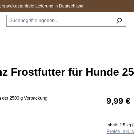
rsandkostenfreie Lieferung in Deutschland!
z Frostfutter für Hunde 2
Regulärer Prei
9,99 €
Inhalt:
2.5 kg
(
Preise inkl.