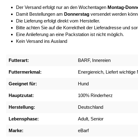
Der Versand erfolgt nur an den Wochentagen
Montag-Donne
Damit Bestellungen am
Donnerstag
versendet werden könn
Die Lieferung erfolgt direkt vom Hersteller.
Bitte achten Sie auf die Korrektheit der Lieferadresse und s
Eine Anlieferung an eine Packstation ist nicht möglich.
Kein Versand ins Ausland
Futterart:
BARF, Innereien
Futtermerkmal:
Energiereich, Liefert wichtige
Geeignet für:
Hund
Hauptzutat:
100% Rinderherz
Herstellung:
Deutschland
Lebensphase:
Adult, Senior
Marke:
eBarf