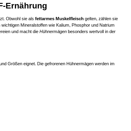
RF-Ernährung
zt. Obwohl sie als
fettarmes Muskelfleisch
gelten, zählen sie
n wichtigen Mineralstoffen wie Kalium, Phosphor und Natrium
nereien und macht die
Hühnermägen
besonders wertvoll in der
en und Größen eignet. Die gefrorenen Hühnermägen werden im