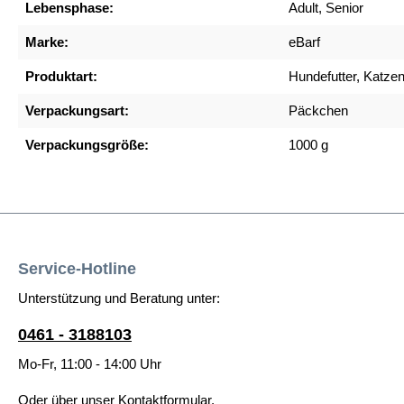
Lebensphase:
Adult, Senior
Marke:
eBarf
Produktart:
Hundefutter, Katzen
Verpackungsart:
Päckchen
Verpackungsgröße:
1000 g
Service-Hotline
Unterstützung und Beratung unter:
0461 - 3188103
Mo-Fr, 11:00 - 14:00 Uhr
Oder über unser
Kontaktformular
.