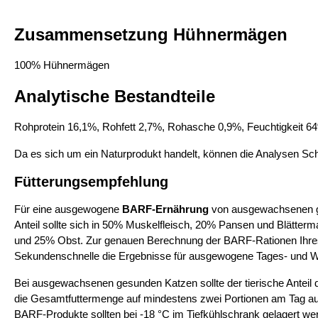
Zusammensetzung Hühnermägen
100% Hühnermägen
Analytische Bestandteile
Rohprotein 16,1%, Rohfett 2,7%, Rohasche 0,9%, Feuchtigkeit 6
Da es sich um ein Naturprodukt handelt, können die Analysen Sc
Fütterungsempfehlung
Für eine ausgewogene
BARF-Ernährung
von ausgewachsenen ge
Anteil sollte sich in 50% Muskelfleisch, 20% Pansen und Blätter
und 25% Obst. Zur genauen Berechnung der BARF-Rationen Ihres
Sekundenschnelle die Ergebnisse für ausgewogene Tages- und W
Bei ausgewachsenen gesunden Katzen sollte der tierische Anteil 
die Gesamtfuttermenge auf mindestens zwei Portionen am Tag auf
BARF-Produkte sollten bei -18 °C im Tiefkühlschrank gelagert we