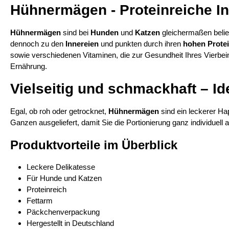
Hühnermägen - Proteinreiche I
Hühnermägen
sind bei
Hunden
und
Katzen
gleichermaßen belie
dennoch zu den
Innereien
und punkten durch ihren
hohen Protei
sowie verschiedenen Vitaminen, die zur Gesundheit Ihres Vierbein
Ernährung.
Vielseitig und schmackhaft – Id
Egal, ob roh oder getrocknet,
Hühnermägen
sind ein leckerer Ha
Ganzen ausgeliefert, damit Sie die Portionierung ganz individuell
Produktvorteile im Überblick
Leckere Delikatesse
Für Hunde und Katzen
Proteinreich
Fettarm
Päckchenverpackung
Hergestellt in Deutschland