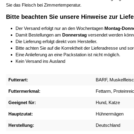
Sie das Fleisch bei Zimmertemperatur.
Bitte beachten Sie unsere Hinweise zur Lief
Der Versand erfolgt nur an den Wochentagen
Montag-Donne
Damit Bestellungen am
Donnerstag
versendet werden könn
Die Lieferung erfolgt direkt vom Hersteller.
Bitte achten Sie auf die Korrektheit der Lieferadresse und s
Eine Anlieferung an eine Packstation ist nicht möglich.
Kein Versand ins Ausland
Futterart:
BARF, Muskelfleis
Futtermerkmal:
Fettarm, Proteinrei
Geeignet für:
Hund, Katze
Hauptzutat:
Hühnermägen
Herstellung:
Deutschland