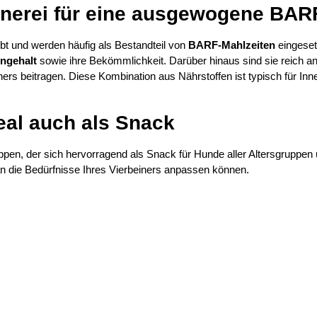
nnerei für eine ausgewogene BA
bt und werden häufig als Bestandteil von
BARF-Mahlzeiten
eingeset
ngehalt
sowie ihre Bekömmlichkeit. Darüber hinaus sind sie reich a
ers beitragen. Diese Kombination aus Nährstoffen ist typisch für In
eal auch als Snack
ppen, der sich hervorragend als Snack für Hunde aller Altersgrupp
 an die Bedürfnisse Ihres Vierbeiners anpassen können.