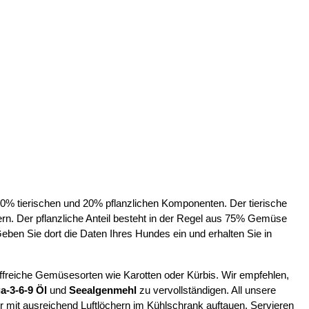
 tierischen und 20% pflanzlichen Komponenten. Der tierische
rn. Der pflanzliche Anteil besteht in der Regel aus 75% Gemüse
 Sie dort die Daten Ihres Hundes ein und erhalten Sie in
offreiche Gemüsesorten wie Karotten oder Kürbis. Wir empfehlen,
-3-6-9 Öl
und
Seealgenmehl
zu vervollständigen. All unsere
r mit ausreichend Luftlöchern im Kühlschrank auftauen. Servieren