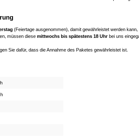
erung
rstag
(Feiertage ausgenommen), damit gewährleistet werden kann, 
en, müssen diese
mittwochs bis spätestens 18 Uhr
bei uns eingeg
orgen Sie dafür, dass die Annahme des Paketes gewährleistet ist.
ch
ch