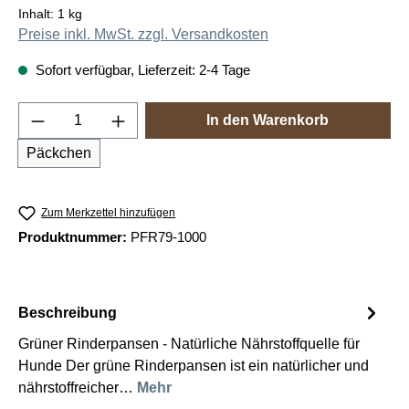
Inhalt:
1 kg
Preise inkl. MwSt. zzgl. Versandkosten
Sofort verfügbar, Lieferzeit: 2-4 Tage
Produkt Anzahl: Gib den gewünschten Wert e
In den Warenkorb
Päckchen
Zum Merkzettel hinzufügen
Produktnummer:
PFR79-1000
Beschreibung
Grüner Rinderpansen - Natürliche Nährstoffquelle für
Hunde Der grüne Rinderpansen ist ein natürlicher und
nährstoffreicher…
Mehr