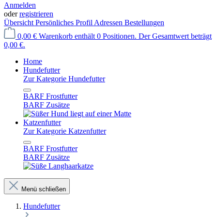
Anmelden
oder
registrieren
Übersicht
Persönliches Profil
Adressen
Bestellungen
0,00 €
Warenkorb enthält 0 Positionen. Der Gesamtwert beträgt
0,00 €.
Home
Hundefutter
Zur Kategorie Hundefutter
BARF Frostfutter
BARF Zusätze
Katzenfutter
Zur Kategorie Katzenfutter
BARF Frostfutter
BARF Zusätze
Menü schließen
Hundefutter