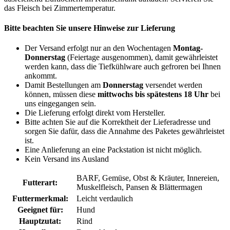
das Fleisch bei Zimmertemperatur.
Bitte beachten Sie unsere Hinweise zur Lieferung
Der Versand erfolgt nur an den Wochentagen
Montag-
Donnerstag
(Feiertage ausgenommen), damit gewährleistet
werden kann, dass die Tiefkühlware auch gefroren bei Ihnen
ankommt.
Damit Bestellungen am
Donnerstag
versendet werden
können, müssen diese
mittwochs bis spätestens 18 Uhr
bei
uns eingegangen sein.
Die Lieferung erfolgt direkt vom Hersteller.
Bitte achten Sie auf die Korrektheit der Lieferadresse und
sorgen Sie dafür, dass die Annahme des Paketes gewährleistet
ist.
Eine Anlieferung an eine Packstation ist nicht möglich.
Kein Versand ins Ausland
BARF, Gemüse, Obst & Kräuter, Innereien,
Futterart:
Muskelfleisch, Pansen & Blättermagen
Futtermerkmal:
Leicht verdaulich
Geeignet für:
Hund
Hauptzutat:
Rind