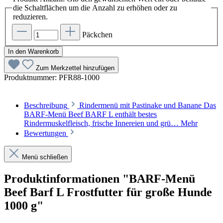
die Schaltflächen um die Anzahl zu erhöhen oder zu
reduzieren.
Päckchen
In den Warenkorb
Zum Merkzettel hinzufügen
Produktnummer:
PFR88-1000
Beschreibung
Rindermenü mit Pastinake und Banane Das
BARF-Menü Beef BARF L enthält bestes
Rindermuskelfleisch, frische Innereien und grü…
Mehr
Bewertungen
Menü schließen
Produktinformationen "BARF-Menü
Beef Barf L Frostfutter für große Hunde
1000 g"