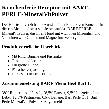
Knochenfreie Rezeptur mit BARF-
PERLE-MineralVitPulver
Der Hersteller verzichtet bewusst auf den Einsatz von Knochen in
diesem Menü und setzt stattdessen auf das BARF-PERLE-
MineralVitPulver, das Ihren Hund mit wichtigen Mineralien und
Vitaminen wie Calcium und Magnesium versorgt.
Produktvorteile im Überblick
Mit Rind, Banane und Pastinake
Gesund und lecker
Für große Hunde
Päckchenverpackung
Hergestellt in Deutschland
Zusammensetzung BARF-Menü Beef Barf L
38% Rindermuskelfleisch, 28,5% Pansen, 9,5% Innereien ohne
Leber, 12,3% Pastinaken, 6,6% Banane, Barf-Perle-Öl 1, Barf-
Perle-MineralVit-Pulver, Seealgenmehl